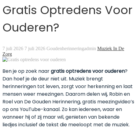
Gratis Optredens Voor
Ouderen?
7 juli 2026
7 juli 2026
Goudenherinneringadmin
Muziek In De
Zorg
Ben je op zoek naar
gratis optredens voor ouderen
?
Dan hoef je de deur niet uit. Muziek brengt
herinneringen tot leven, zorgt voor herkenning en laat
mensen weer meezingen. Daarom delen wij, Robin en
Roel van De Gouden Herinnering, gratis meezingvideo’s
op ons YouTube-kanaal. Zo kan iedereen, waar en
wanneer hij of zij maar wil, genieten van bekende
liedjes inclusief de tekst die meeloopt met de muziek.