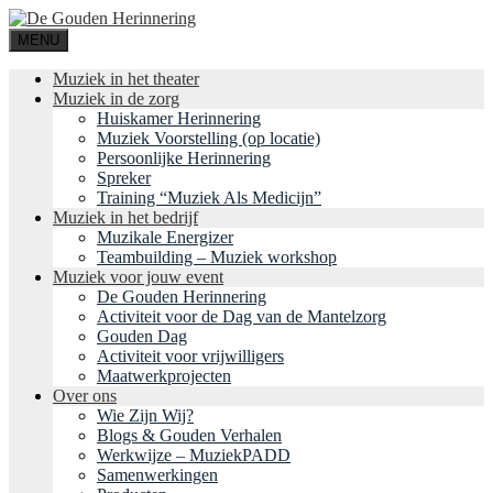
MENU
Muziek in het theater
Muziek in de zorg
Huiskamer Herinnering
Muziek Voorstelling (op locatie)
Persoonlijke Herinnering
Spreker
Training “Muziek Als Medicijn”
Muziek in het bedrijf
Muzikale Energizer
Teambuilding – Muziek workshop
Muziek voor jouw event
De Gouden Herinnering
Activiteit voor de Dag van de Mantelzorg
Gouden Dag
Activiteit voor vrijwilligers
Maatwerkprojecten
Over ons
Wie Zijn Wij?
Blogs & Gouden Verhalen
Werkwijze – MuziekPADD
Samenwerkingen